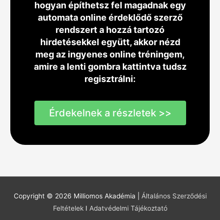
hogyan építhetsz fel magadnak egy
automata online érdeklődő szerző
rendszert a hozzá tartozó
hirdetésekkel együtt, akkor nézd
meg az ingyenes online tréningem,
amire a lenti gombra kattintva tudsz
regisztrálni:
Érdekelnek a részletek >>
Copyright © 2026
Milliomos Akadémia
|
Általános Szerződési
Feltételek
I
Adatvédelmi Tájékoztató