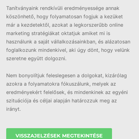
Tanítványaink rendkívüli eredményessége annak
köszönhető, hogy folyamatosan fogjuk a kezüket
már a kezdetektől, azokat a legkorszerűbb online
marketing stratégiákat oktatjuk amiket mi is
használunk a saját vállalkozásainkban, és alázatosan
foglalkozunk mindenkivel, aki úgy dönt, hogy velünk
szeretne együtt dolgozni.
Nem bonyolítjuk feleslegesen a dolgokat, kizárólag
azokra a folyamatokra fókuszálunk, melyek az
eredményekért felelősek, és mindenkinek az egyéni
szituációja és céljai alapján határozzuk meg az
irányt.
VISSZAJELZÉSEK MEGTEKINTÉSE