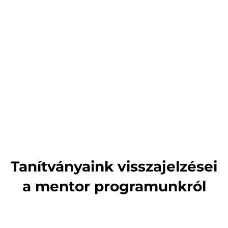
Tanítványaink visszajelzései
a mentor programunkról