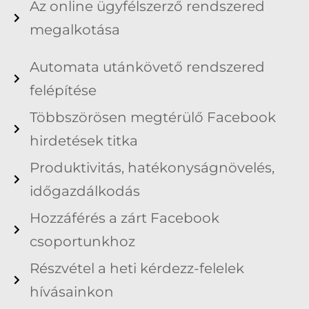
Az online ügyfélszerző rendszered
megalkotása
Automata utánkövető rendszered
felépítése
Többszörösen megtérülő Facebook
hirdetések titka
Produktivitás, hatékonyságnövelés,
időgazdálkodás
Hozzáférés a zárt Facebook
csoportunkhoz
Részvétel a heti kérdezz-felelek
hívásainkon