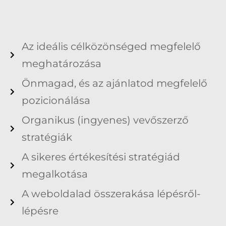
Az ideális célközönséged megfelelő
meghatározása
Önmagad, és az ajánlatod megfelelő
pozicionálása
Organikus (ingyenes) vevőszerző
stratégiák
A sikeres értékesítési stratégiád
megalkotása
A weboldalad összerakása lépésről-
lépésre