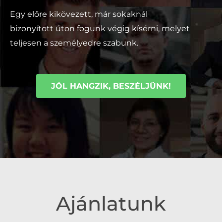
Egy előre kikövezett, már sokaknál
bizonyított
úton fogunk végig kísérni
, melyet
teljesen a személyedre szabunk.
JÓL HANGZIK, BESZÉLJÜNK!
Ajánlatunk