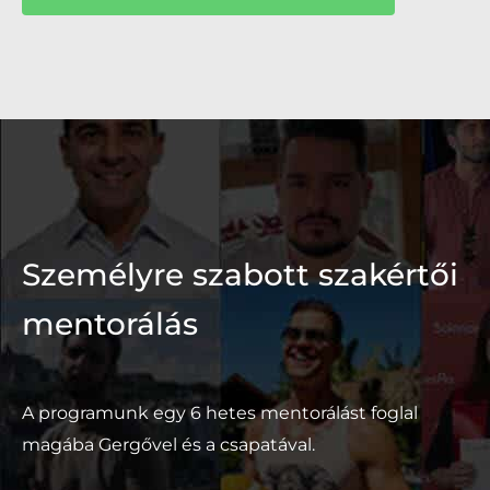
Személyre szabott szakértői
mentorálás
A programunk egy 6 hetes mentorálást foglal
magába Gergővel és a csapatával.