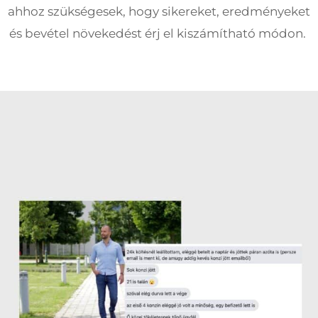
ahhoz szükségesek, hogy sikereket, eredményeket
és bevétel növekedést érj el kiszámítható módon. ⁣