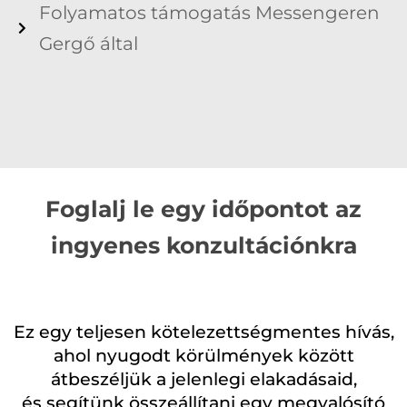
Folyamatos támogatás Messengeren
Gergő által
Foglalj le egy időpontot az
ingyenes konzultációnkra
Ez egy teljesen kötelezettségmentes hívás,
ahol nyugodt körülmények között
átbeszéljük a jelenlegi elakadásaid,
és segítünk összeállítani egy megvalósító