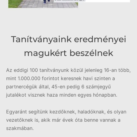
Tanítványaink eredményei
magukért beszélnek
Az eddigi 100 tanítványunk közül jelenleg 16-an több,
mint 1.000.000 forintot keresnek havi szinten a
partnercégük által, 45-en pedig 6 számjegyű
jutalékot visznek haza minden egyes hónapban.
Egyaránt segítünk kezdőknek, haladóknak, és olyan
vezetőknek is, akik már évek óta benne vannak a
szakmában.