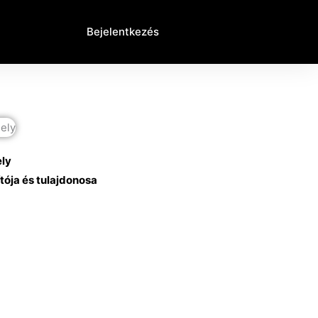
Bejelentkezés
ly
tója és tulajdonosa